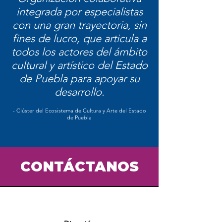
integrada por especialistas
con una gran trayectoria, sin
fines de lucro, que articula a
todos los actores del ámbito
cultural y artístico del Estado
de Puebla para apoyar su
desarrollo.
- Clúster del Ecosistema de Cultura y Arte del Estado
de Puebla
CONTÁCTANOS