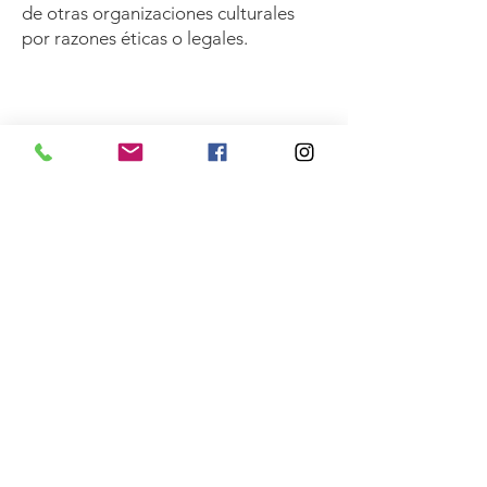
de otras organizaciones culturales
por razones éticas o legales.
Nombre Completo
*
Teléfono
*
Email