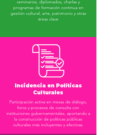
seminarios, diplomados, charlas y
programas de formación continua en
gestión cultural, arte, patrimonio y otras
áreas clave
Incidencia en Políticas
Culturales
Participación activa en mesas de diálogo,
foros y procesos de consulta con
instituciones gubernamentales, aportando a
la construcción de políticas públicas
culturales más incluyentes y efectivas.