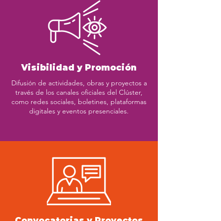
Visibilidad y Promoción
Difusión de actividades, obras y proyectos a
través de los canales oficiales del Clúster,
como redes sociales, boletines, plataformas
digitales y eventos presenciales.
Convocatorias y Proyectos