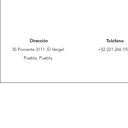
Dirección
Teléfono
35 Poniente 3111. El Vergel.
+52 221 266 19
Puebla, Puebla.