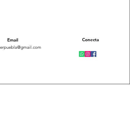
Conecta
Email
terpuebla@gmail.com