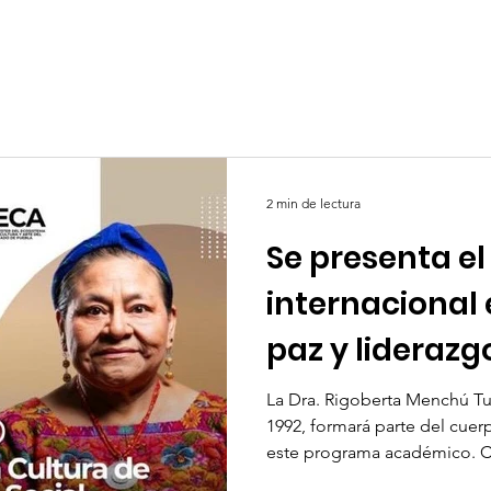
2 min de lectura
Se presenta e
internacional 
paz y liderazgo
La Dra. Rigoberta Menchú T
1992, formará parte del cue
este programa académico. Ch
de 2026.- La Dirección de E