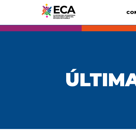
CO
ÚLTIMA