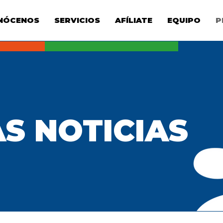
NÓCENOS
SERVICIOS
AFÍLIATE
EQUIPO
P
S NOTICIAS