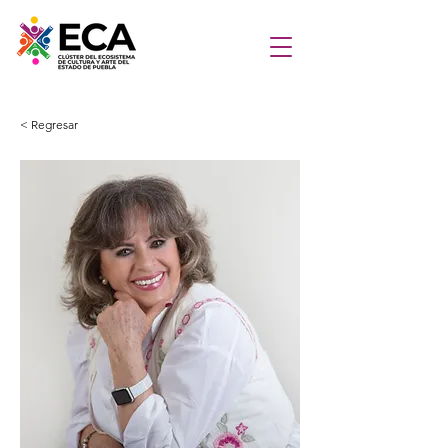
< Regresar