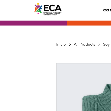
CO
Inicio
All Products
Soy 