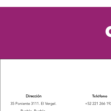
Dirección
Teléfono
35 Poniente 3111. El Vergel.
+52 221 266 19
Puebla, Puebla.