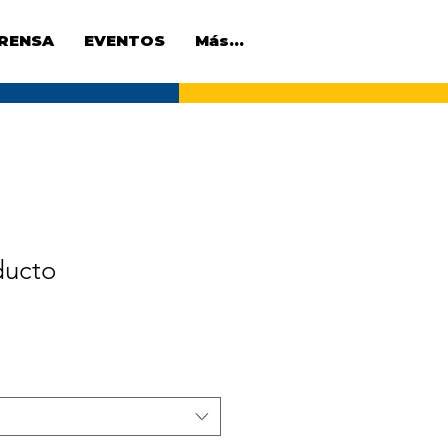
RENSA
EVENTOS
Más...
ducto