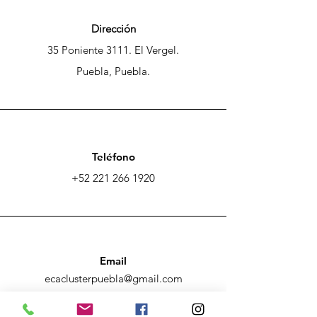
Dirección
35 Poniente 3111. El Vergel.
Puebla, Puebla.
Teléfono
+52 221 266 1920
Email
ecaclusterpuebla@gmail.com